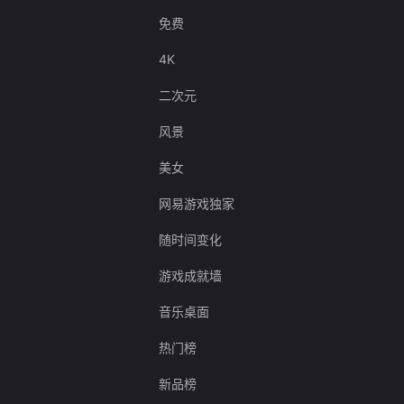
免费
4K
二次元
风景
美女
网易游戏独家
随时间变化
游戏成就墙
音乐桌面
热门榜
新品榜