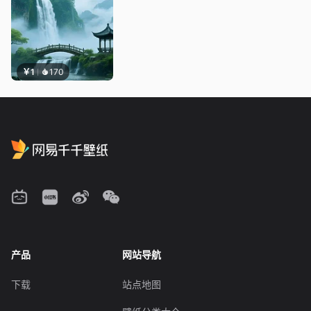
￥1
170
产品
网站导航
下载
站点地图