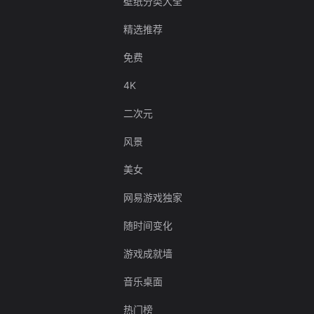
壁纸分类大全
精选推荐
免费
4K
二次元
风景
美女
网易游戏独家
随时间变化
游戏成就墙
音乐桌面
热门榜