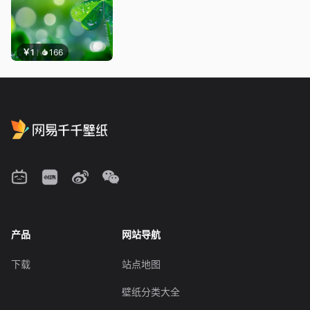
￥1
166
产品
网站导航
下载
站点地图
壁纸分类大全