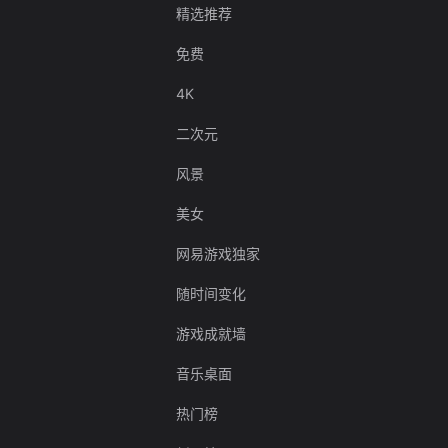
精选推荐
免费
4K
二次元
风景
美女
网易游戏独家
随时间变化
游戏成就墙
音乐桌面
热门榜