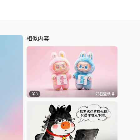
相似内容
￥3
好看壁纸