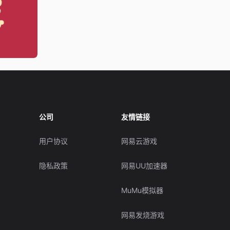
公司
友情链接
用户协议
网易云游戏
隐私政策
网易UU加速器
MuMu模拟器
网易发烧游戏