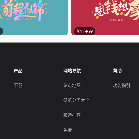
4
￥1
99
产品
网站导航
帮助
下载
站点地图
功能指引
壁纸分类大全
精选推荐
免费