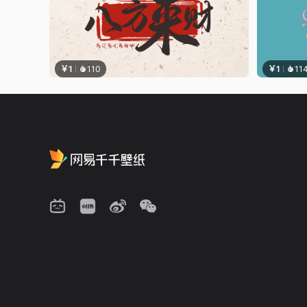
￥1
110
￥1
11