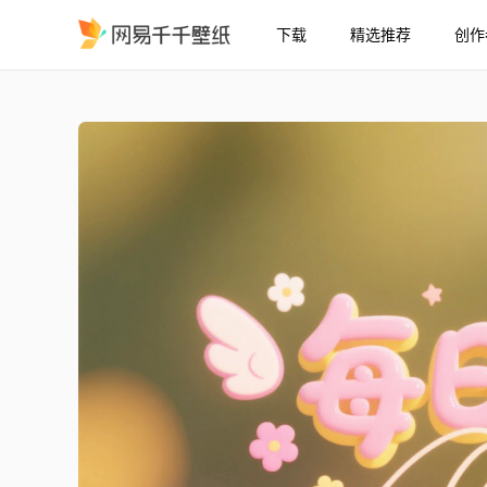
下载
精选推荐
创作
每日暴富
精选
每日暴富