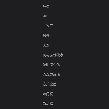
免费
4K
二次元
风景
美女
网易游戏独家
随时间变化
游戏成就墙
音乐桌面
热门榜
新品榜