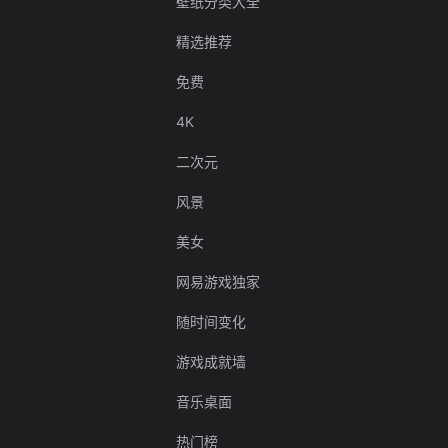
壁纸分类大全
精选推荐
免费
4K
二次元
风景
美女
网易游戏独家
随时间变化
游戏成就墙
音乐桌面
热门榜