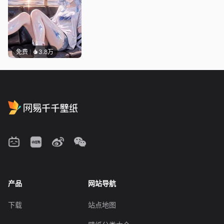
免费
3.8万
产品
网站导航
下载
站点地图