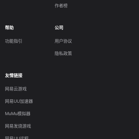
作者榜
帮助
公司
功能指引
用户协议
隐私政策
友情链接
网易云游戏
网易UU加速器
MuMu模拟器
网易发烧游戏
网易UU远程