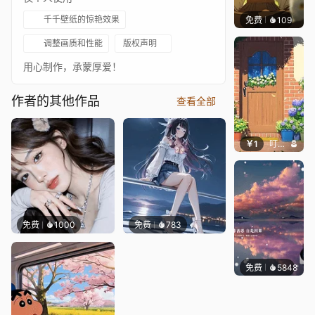
千千壁纸的惊艳效果
免费
109
𝑬𝒗𝒆𝑾𝒊𝒏
调整画质和性能
版权声明
用心制作，承蒙厚爱！
作者的其他作品
查看全部
￥1
叮叮当当
免费
1000
免费
783
免费
5848
冰茶L