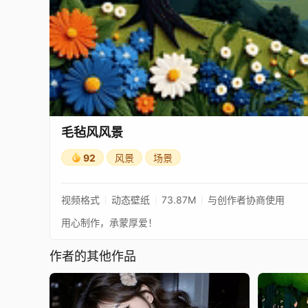
毛毡风风景
92
风景
场景
视频格式
动态壁纸
73.87M
与创作者协商使用
用心制作，承蒙厚爱！
作者的其他作品