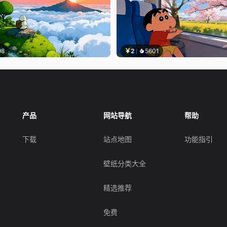
98
￥2
5601
产品
网站导航
帮助
下载
站点地图
功能指引
壁纸分类大全
精选推荐
免费