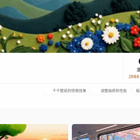
298
千千壁纸的惊艳效果
调整画质和性能
版