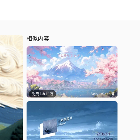
相似内容
免费
1.1万
SalyutSash