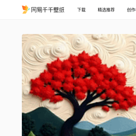
下载
精选推荐
创作
毛毡风风景
精选
毛毡风风景