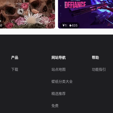
86
￥1
635
产品
网站导航
帮助
下载
站点地图
功能指引
壁纸分类大全
精选推荐
免费