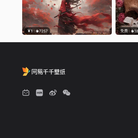
￥1
7257
免费
1