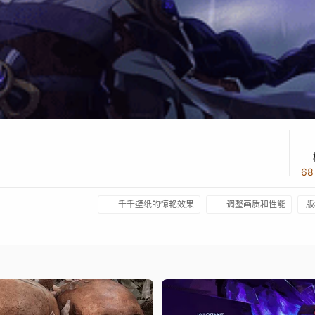
6
千千壁纸的惊艳效果
调整画质和性能
版