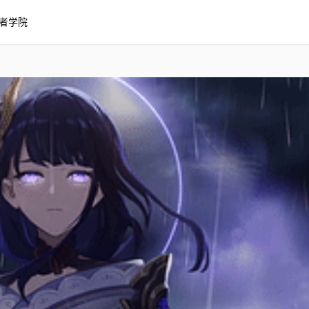
者学院
 impact