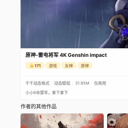
原神-雷电将军 4K Genshin impact
171
游戏
女神
原神
千千动态格式
动态壁纸
31.95M
仅商用
小小6命雷军，拿下拿下
作者的其他作品