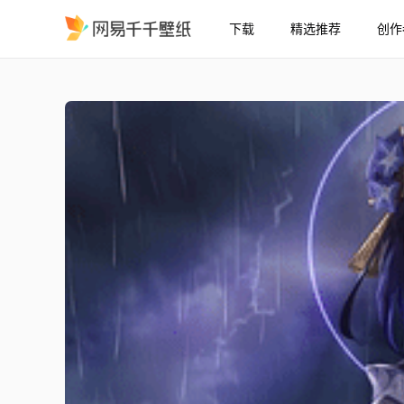
下载
精选推荐
创作
原神-雷电将军 4K Genshin
精选
原神-雷电将军 4K Genshin impact