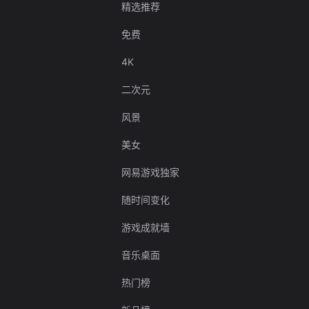
精选推荐
免费
4K
二次元
风景
美女
网易游戏独家
随时间变化
游戏成就墙
音乐桌面
热门榜