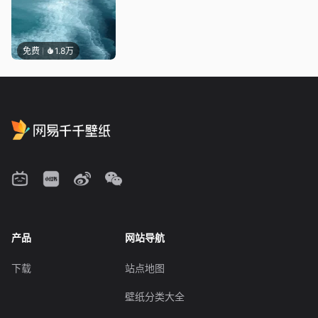
免费
1.8万
产品
网站导航
下载
站点地图
壁纸分类大全