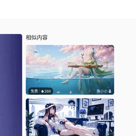
相似内容
免费
269
渔小小