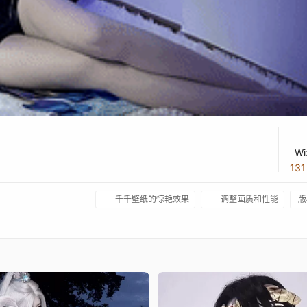
W
13
千千壁纸的惊艳效果
调整画质和性能
版