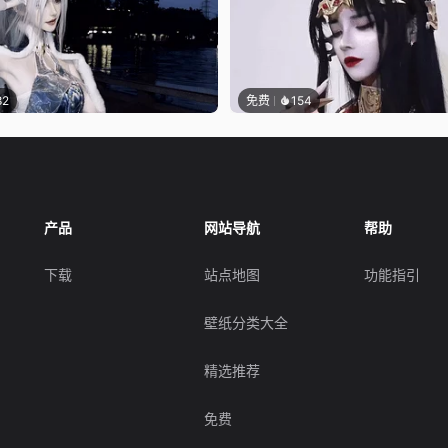
82
免费
154
产品
网站导航
帮助
下载
站点地图
功能指引
壁纸分类大全
精选推荐
免费