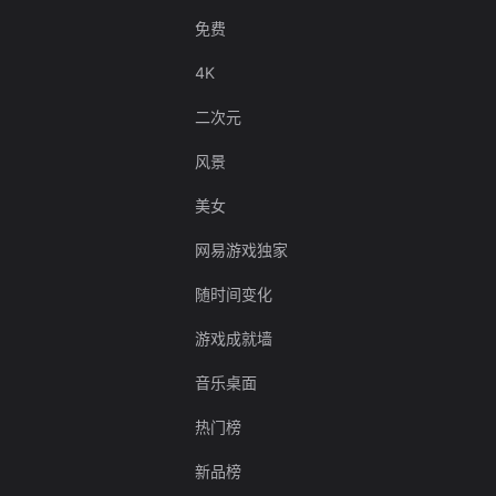
免费
4K
二次元
风景
美女
网易游戏独家
随时间变化
游戏成就墙
音乐桌面
热门榜
新品榜