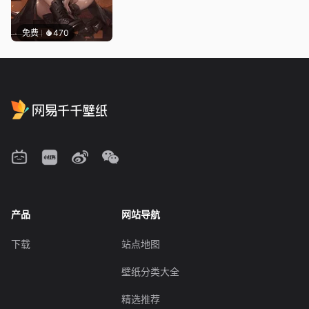
免费
470
产品
网站导航
下载
站点地图
壁纸分类大全
精选推荐