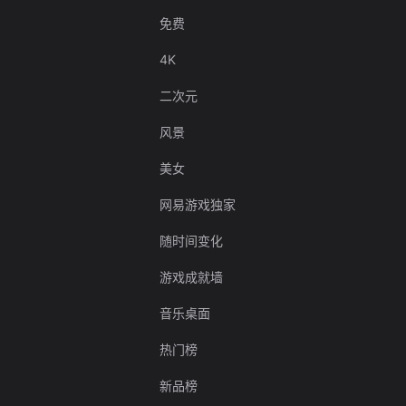
免费
4K
二次元
风景
美女
网易游戏独家
随时间变化
游戏成就墙
音乐桌面
热门榜
新品榜