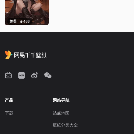
免费
466
产品
网站导航
下载
站点地图
壁纸分类大全