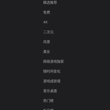
精选推荐
免费
4K
二次元
风景
美女
网易游戏独家
随时间变化
游戏成就墙
音乐桌面
热门榜