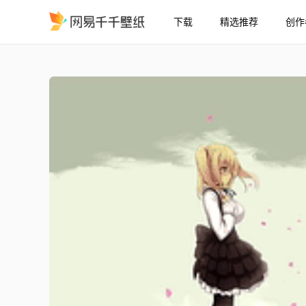
下载
精选推荐
创作
遇见所爱之人的重要之人
精选
遇见所爱之人的重要之人