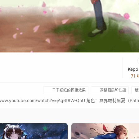
Kepo
71
千千壁纸的惊艳效果
调整画质和性能
版