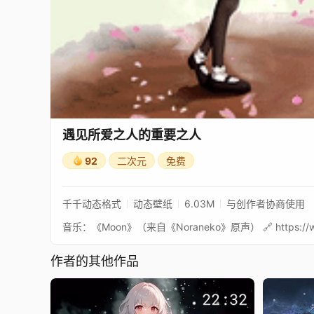
遇见所爱之人的重要之人
92
二次元
免费
千千动态格式
动态壁纸
6.03M
与创作者协商使用
作者的其他作品