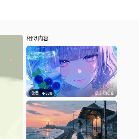
相似内容
免费
538
辰东壁纸