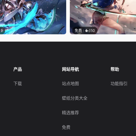
19
免费
650
产品
网站导航
帮助
下载
站点地图
功能指引
壁纸分类大全
精选推荐
免费