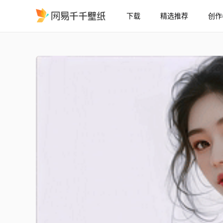
下载
精选推荐
创作
阳光女孩
精选
阳光女孩