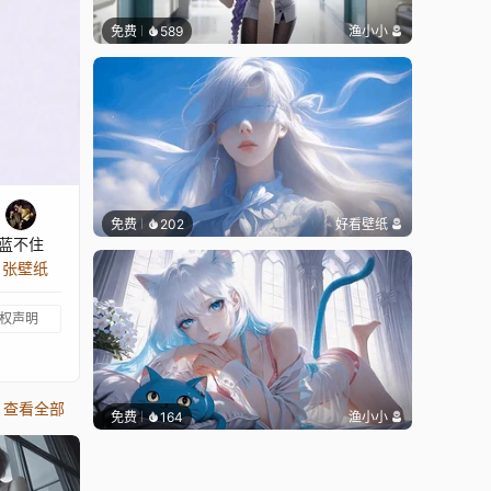
免费
589
渔小小
免费
202
好看壁纸
蓝不住
7 张壁纸
权声明
查看全部
免费
164
渔小小