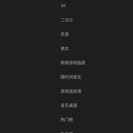
4K
二次元
风景
美女
网易游戏独家
随时间变化
游戏成就墙
音乐桌面
热门榜