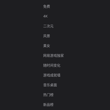
免费
4K
二次元
风景
美女
网易游戏独家
随时间变化
游戏成就墙
音乐桌面
热门榜
新品榜