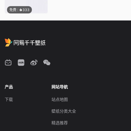
免费
333
产品
网站导航
下载
站点地图
壁纸分类大全
精选推荐