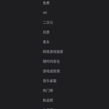
免费
4K
二次元
风景
美女
网易游戏独家
随时间变化
游戏成就墙
音乐桌面
热门榜
新品榜