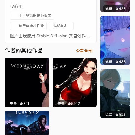
仅商用
免费
423
辰东壁
千千壁纸的惊艳效果
调整画质和性能
版权声明
图片由我使用 Stable Diffusion 亲自创作 本项目中展示的所有素材（图像、动画、设计及其他元素）均为我，Massiv 创作的原创作品。 版权声明 根据国际版权法（包括《伯尔尼公约》及当地法律），所有展示作品的版权均独家归属于我。 禁止行为： 未经我事先书面同意，以任何形式使用、复制、修改、传播或销售本内容。 未经授权将本素材上传、编辑或发布至其他平台。 请注意： 任何未经授权的内容使用可能导致法律后果。
作者的其他作品
查看全部
免费
433
辰东壁
免费
821
免费
5902
免费
864
辰东壁