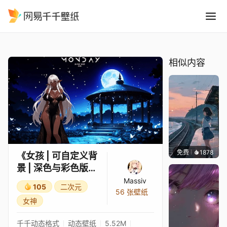
女孩 可自定义背景 深色与彩色
精选
《女孩 | 可自定义背景 | 深色与彩色版本 | 4K》
相似内容
免费
1878
辰东壁
《女孩 | 可自定义背
景 | 深色与彩色版本
| 4K》
Massiv
105
二次元
56 张壁纸
女神
千千动态格式
动态壁纸
5.52M