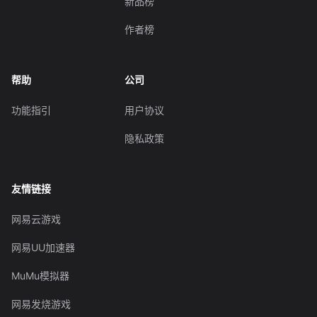
新品榜
作者榜
帮助
公司
功能指引
用户协议
隐私政策
友情链接
网易云游戏
网易UU加速器
MuMu模拟器
网易发烧游戏