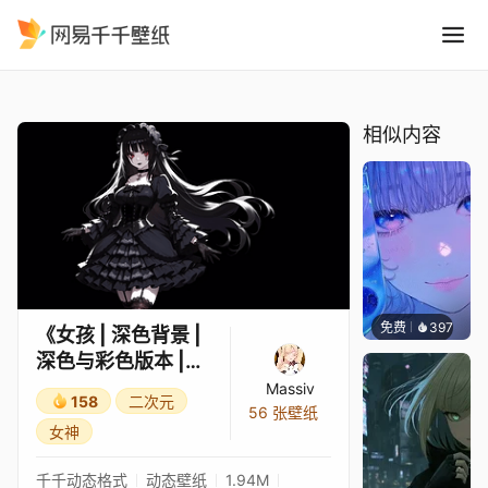
女孩 深色背景 深色与彩色版本 
精选
《女孩 | 深色背景 | 深色与彩色版本 | 4K》
相似内容
免费
397
辰东壁
《女孩 | 深色背景 |
深色与彩色版本 |
4K》
Massiv
158
二次元
56 张壁纸
女神
千千动态格式
动态壁纸
1.94M