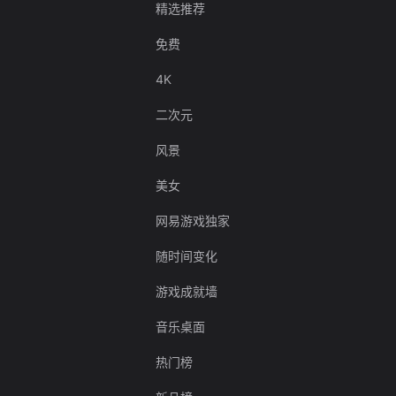
精选推荐
免费
4K
二次元
风景
美女
网易游戏独家
随时间变化
游戏成就墙
音乐桌面
热门榜