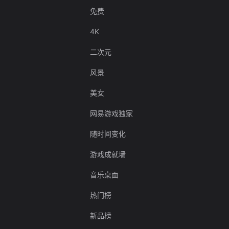
免费
4K
二次元
风景
美女
网易游戏独家
随时间变化
游戏成就墙
音乐桌面
热门榜
新品榜