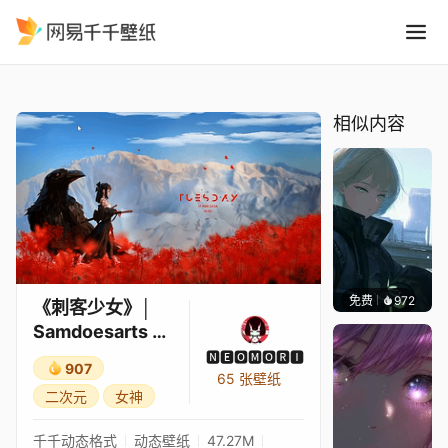
刺客少女│ Samdoesarts 作
精选
《刺客少女》│ Samdoesarts 作品
相似内容
免费
972
辰东壁
《刺客少女》│
Samdoesarts 作
品
🅽🅴🅾🅼🅾🆁🅸
907
65 张壁纸
二次元
女神
千千动态格式
动态壁纸
47.27M