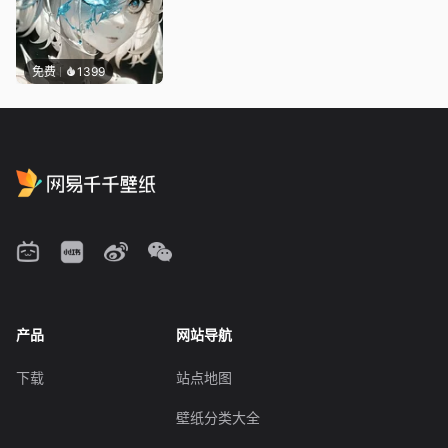
免费
1399
产品
网站导航
下载
站点地图
壁纸分类大全