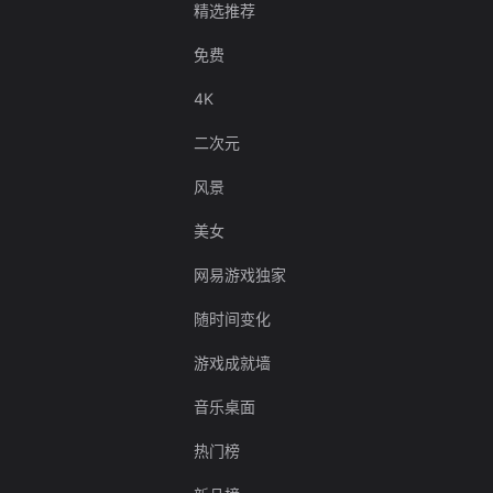
精选推荐
免费
4K
二次元
风景
美女
网易游戏独家
随时间变化
游戏成就墙
音乐桌面
热门榜