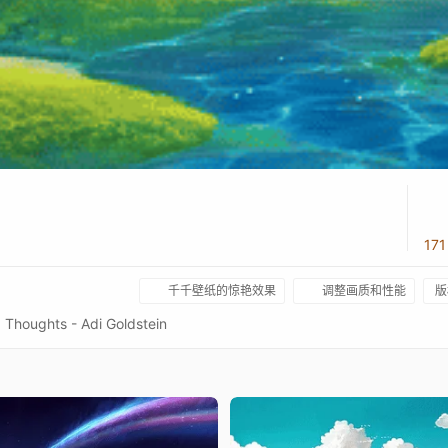
17
千千壁纸的惊艳效果
调整画质和性能
版
houghts - Adi Goldstein