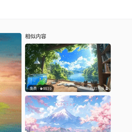
相似内容
免费
9939
叮叮当当