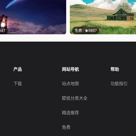
547
免费
6867
产品
网站导航
帮助
下载
站点地图
功能指引
壁纸分类大全
精选推荐
免费