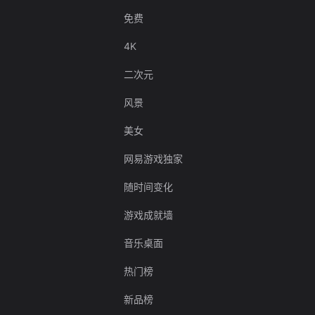
免费
4K
二次元
风景
美女
网易游戏独家
随时间变化
游戏成就墙
音乐桌面
热门榜
新品榜