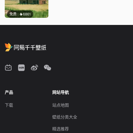
免费
6861
产品
网站导航
下载
站点地图
壁纸分类大全
精选推荐