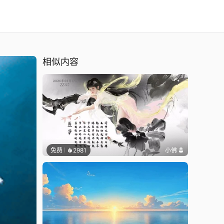
相似内容
免费
2981
小佛