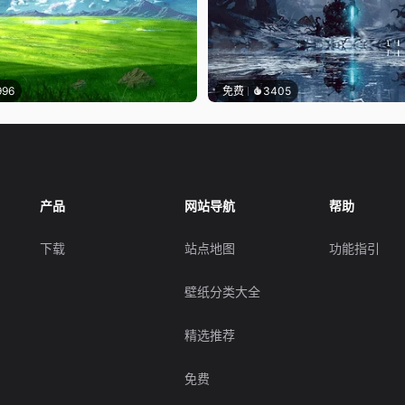
996
免费
3405
产品
网站导航
帮助
下载
站点地图
功能指引
壁纸分类大全
精选推荐
免费