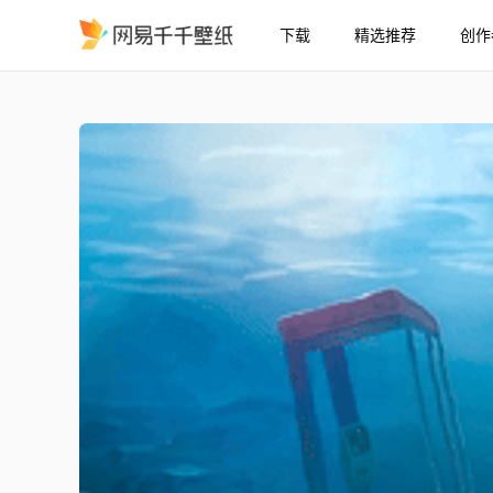
下载
精选推荐
创作
海底
精选
海底