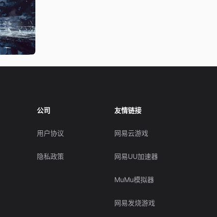
公司
友情链接
用户协议
网易云游戏
隐私政策
网易UU加速器
MuMu模拟器
网易发烧游戏