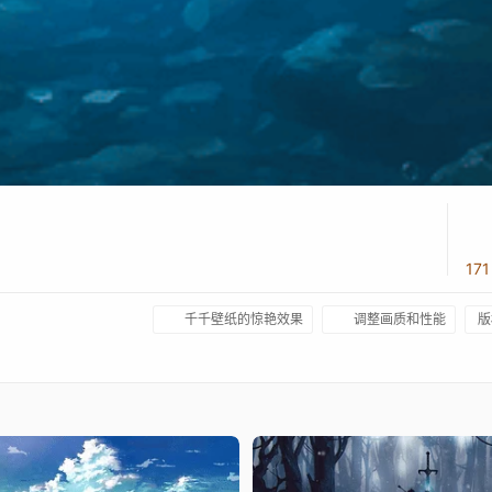
17
千千壁纸的惊艳效果
调整画质和性能
版