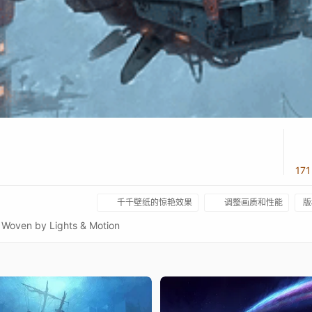
17
千千壁纸的惊艳效果
调整画质和性能
版
oven by Lights & Motion