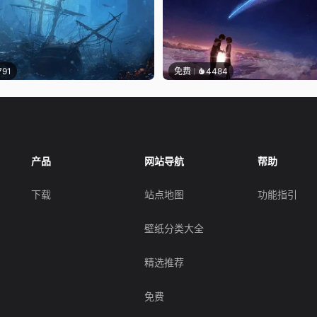
791
免费
4484
产品
网站导航
帮助
下载
站点地图
功能指引
壁纸分类大全
精选推荐
免费