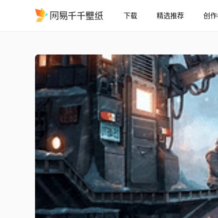
下载
精选推荐
创作
宇航员
精选
宇航员