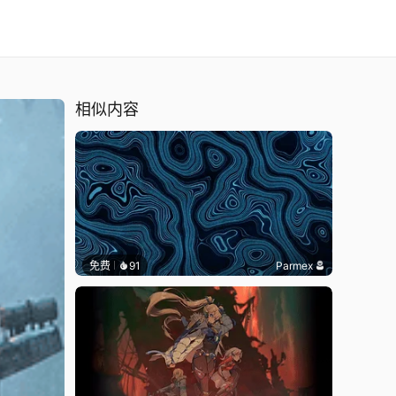
相似内容
免费
91
Parmex