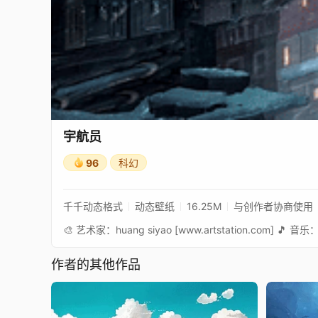
宇航员
96
科幻
千千动态格式
动态壁纸
16.25M
与创作者协商使用
🎨 艺术家：huang siyao [www.artstation.com] 🎵 音乐：W
作者的其他作品