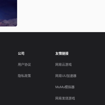
公司
友情链接
用户协议
网易云游戏
隐私政策
网易UU加速器
MuMu模拟器
网易发烧游戏