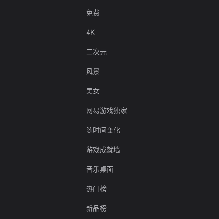
免费
4K
二次元
风景
美女
网易游戏独家
随时间变化
游戏成就墙
音乐桌面
热门榜
新品榜