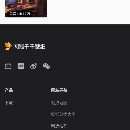
免费
1.7万
产品
网站导航
下载
站点地图
壁纸分类大全
精选推荐