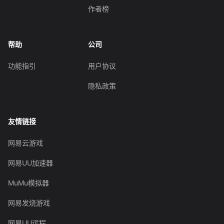
作者榜
帮助
公司
功能指引
用户协议
隐私政策
友情链接
网易云游戏
网易UU加速器
MuMu模拟器
网易发烧游戏
网易UU远程