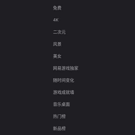
免费
4K
二次元
风景
美女
网易游戏独家
随时间变化
游戏成就墙
音乐桌面
热门榜
新品榜