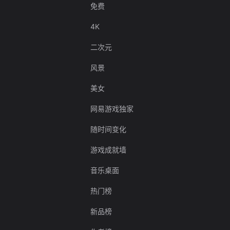
免费
4K
二次元
风景
美女
网易游戏独家
随时间变化
游戏成就墙
音乐桌面
热门榜
新品榜