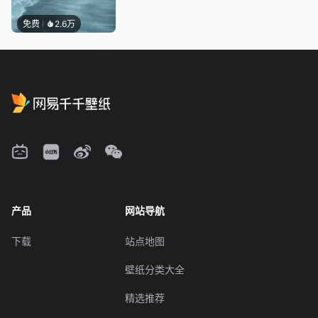
免费
2.6万
产品
网站导航
下载
站点地图
壁纸分类大全
精选推荐