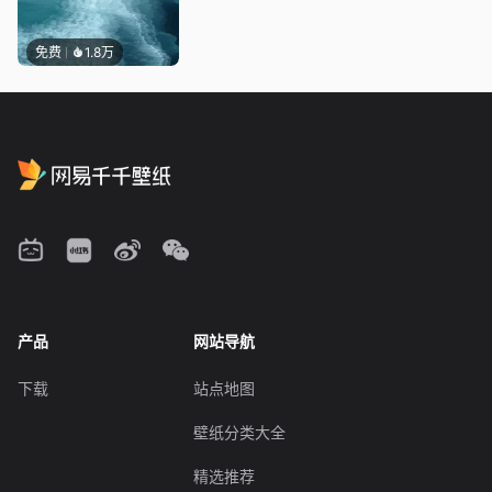
免费
1.8万
产品
网站导航
下载
站点地图
壁纸分类大全
精选推荐