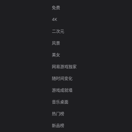
免费
4K
二次元
风景
美女
网易游戏独家
随时间变化
游戏成就墙
音乐桌面
热门榜
新品榜