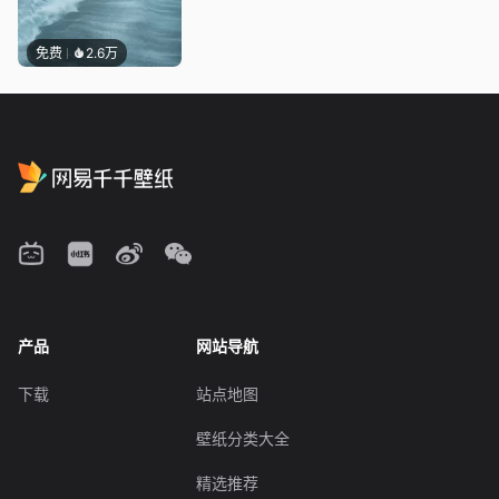
免费
2.6万
产品
网站导航
下载
站点地图
壁纸分类大全
精选推荐