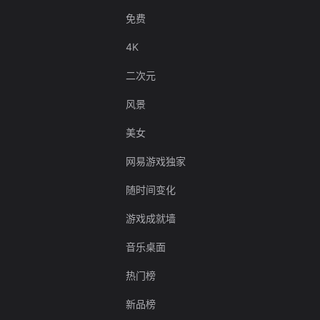
免费
4K
二次元
风景
美女
网易游戏独家
随时间变化
游戏成就墙
音乐桌面
热门榜
新品榜