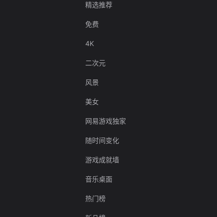
精选推荐
免费
4K
二次元
风景
美女
网易游戏独家
随时间变化
游戏成就墙
音乐桌面
热门榜