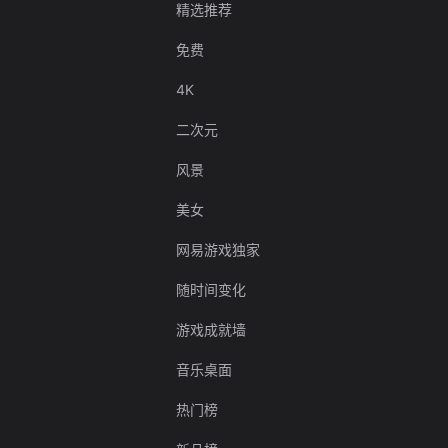
精选推荐
免费
4K
二次元
风景
美女
网易游戏独家
随时间变化
游戏成就墙
音乐桌面
热门榜