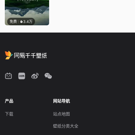
免费
3.4万
产品
网站导航
下载
站点地图
壁纸分类大全