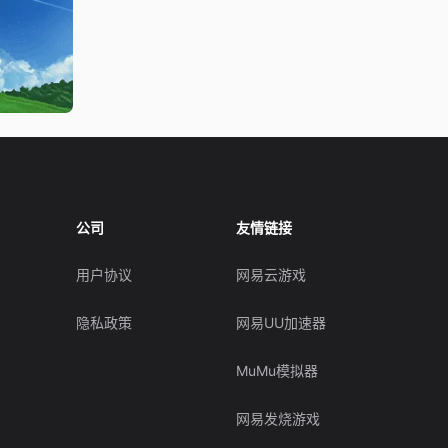
公司
友情链接
用户协议
网易云游戏
隐私政策
网易UU加速器
MuMu模拟器
网易发烧游戏