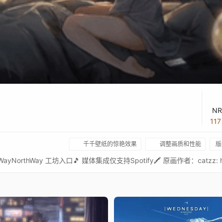
NR
11
千千壁纸的惊艳效果
调整画质和性能
版