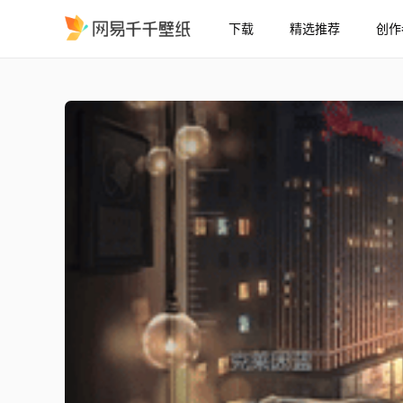
下载
精选推荐
创作
沉思少女 4K超清/Girl Thou
精选
沉思少女 [4K超清]/Girl Thoughtful [4k]