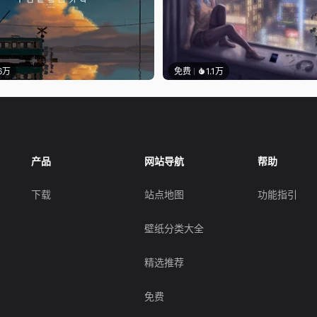
.6万
免费
1.1万
产品
网站导航
帮助
下载
站点地图
功能指引
壁纸分类大全
精选推荐
免费