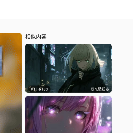
相似内容
￥1
130
辰东壁纸