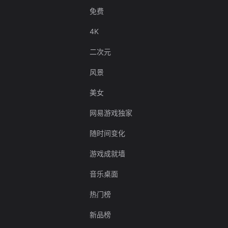
免费
4K
二次元
风景
美女
网易游戏独家
随时间变化
游戏成就墙
音乐桌面
热门榜
新品榜