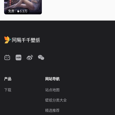
免费
5.3万
产品
网站导航
下载
站点地图
壁纸分类大全
精选推荐