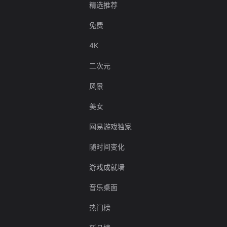
精选推荐
免费
4K
二次元
风景
美女
网易游戏独家
随时间变化
游戏成就墙
音乐桌面
热门榜