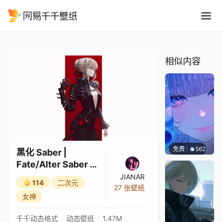
黑化 Saber Fate/Alter Saber
精选
黑化 Saber | Fate/Alter Saber | Fate
相似内容
免费
562
辰东壁
黑化 Saber |
Fate/Alter Saber |
Fate
JIANAR
114
二次元
27 张壁纸
女神
千千动态格式
动态壁纸
1.47M