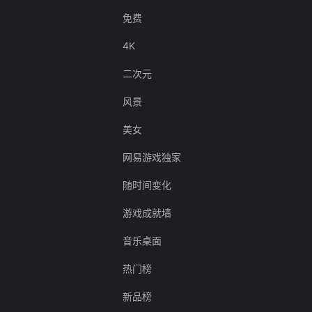
免费
4K
二次元
风景
美女
网易游戏独家
随时间变化
游戏成就墙
音乐桌面
热门榜
新品榜