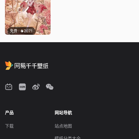
免费
2071
产品
网站导航
下载
站点地图
壁纸分类大全