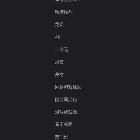
精选推荐
免费
4K
二次元
风景
美女
网易游戏独家
随时间变化
游戏成就墙
音乐桌面
热门榜