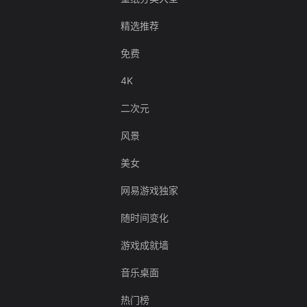
精选推荐
免费
4K
二次元
风景
美女
网易游戏独家
随时间变化
游戏成就墙
音乐桌面
热门榜