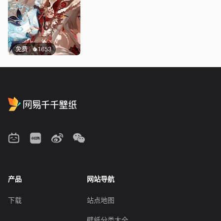
免费
1653
产品
网站导航
下载
站点地图
壁纸分类大全