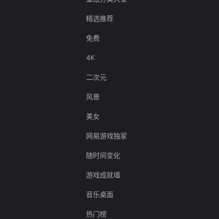
精选推荐
免费
4K
二次元
风景
美女
网易游戏独家
随时间变化
游戏成就墙
音乐桌面
热门榜