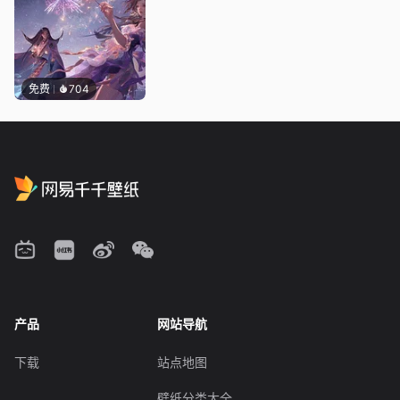
免费
704
产品
网站导航
下载
站点地图
壁纸分类大全