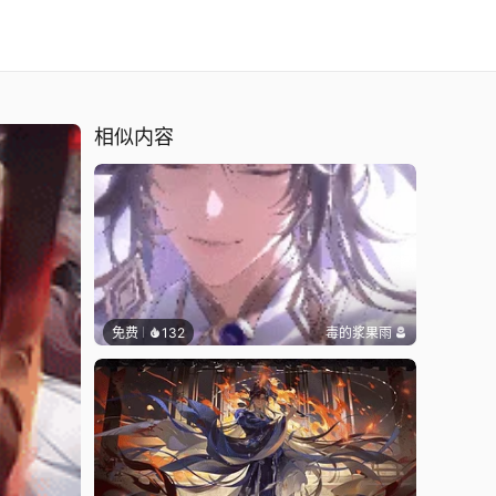
相似内容
免费
132
毒的浆果雨