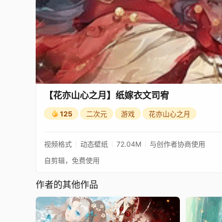
【花亦山心之月】纸嫁衣文司宥
125
二次元
游戏
花亦山心之月
视频格式
动态壁纸
72.04M
与创作者协商使用
自剪辑，免费使用
作者的其他作品