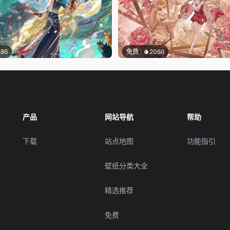
586
免费
2069
产品
网站导航
帮助
下载
站点地图
功能指引
壁纸分类大全
精选推荐
免费