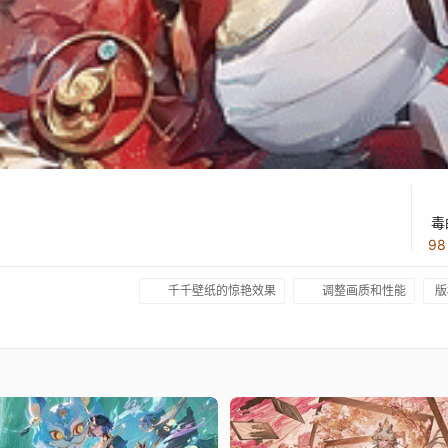
毒
9
千千壁纸的惊艳效果
调整画质和性能
版