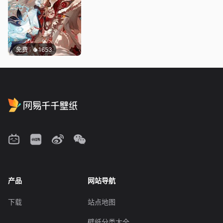
免费
1653
产品
网站导航
下载
站点地图
壁纸分类大全