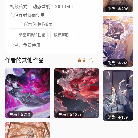
视频格式
动态壁纸
26.14M
免费
206
毒的浆
与创作者协商使用
千千壁纸的惊艳效果
调整画质和性能
版权声明
自制，免费使用
作者的其他作品
查看全部
免费
245
毒的浆
免费
713
免费
1.3万
免费
159
毒的浆