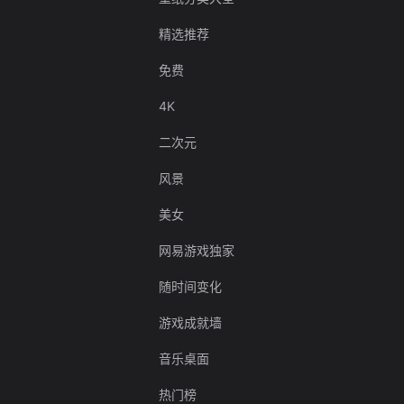
精选推荐
免费
4K
二次元
风景
美女
网易游戏独家
随时间变化
游戏成就墙
音乐桌面
热门榜