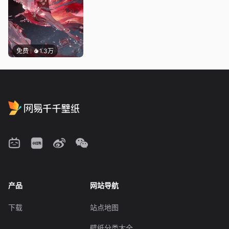
免费
1.3万
产品
网站导航
下载
站点地图
壁纸分类大全