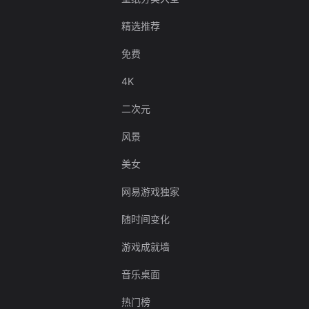
精选推荐
免费
4K
二次元
风景
美女
网易游戏独家
随时间变化
游戏成就墙
音乐桌面
热门榜