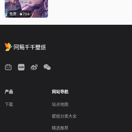
免费
704
产品
网站导航
下载
站点地图
壁纸分类大全
精选推荐