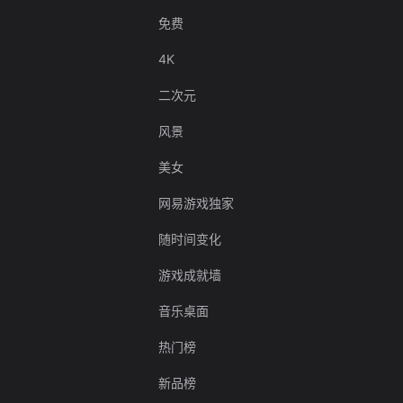
免费
4K
二次元
风景
美女
网易游戏独家
随时间变化
游戏成就墙
音乐桌面
热门榜
新品榜