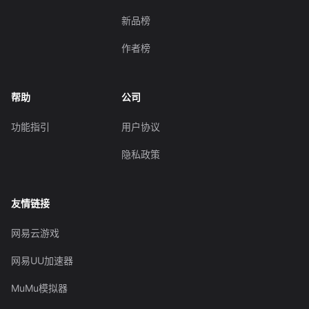
新品榜
作者榜
帮助
公司
功能指引
用户协议
隐私政策
友情链接
网易云游戏
网易UU加速器
MuMu模拟器