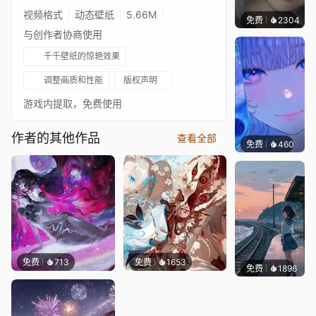
视频格式
动态壁纸
5.66M
免费
2304
辰东
与创作者协商使用
千千壁纸的惊艳效果
调整画质和性能
版权声明
游戏内提取，免费使用
作者的其他作品
查看全部
免费
460
辰东壁
免费
713
免费
1653
免费
1896
辰东壁