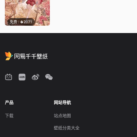
免费
2071
产品
网站导航
下载
站点地图
壁纸分类大全