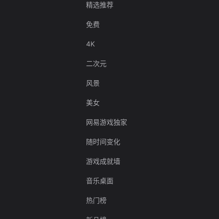
精选推荐
免费
4K
二次元
风景
美女
网易游戏独家
随时间变化
游戏成就墙
音乐桌面
热门榜