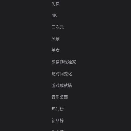
免费
4K
二次元
风景
美女
网易游戏独家
随时间变化
游戏成就墙
音乐桌面
热门榜
新品榜