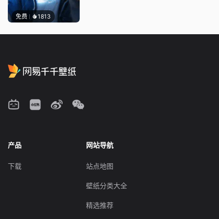
免费
1813
产品
网站导航
下载
站点地图
壁纸分类大全
精选推荐